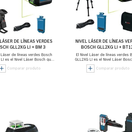
 LÁSER DE LÍNEAS VERDES
NIVEL LÁSER DE LÍNEAS VE
SCH GLL2XG LI + BM 3
BOSCH GLL2XG LI + BT1
l Láser de líneas verdes Bosch
El Nivel Láser de líneas verdes
LI es el Nivel Láser Bosch que
GLL2XG LI es el Nivel Láser Bos
a la mejor visibilidad con la
combina la mejor visibilidad co
máxima p...
máxima p...