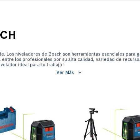
SCH
e. Los niveladores de Bosch son herramientas esenciales para ga
s entre los profesionales por su alta calidad, variedad de recurs
ivelador ideal para tu trabajo!
Ver Más