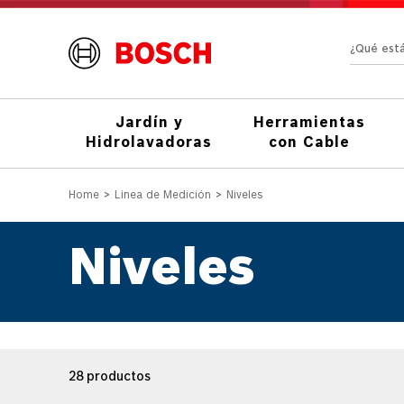
¿Qué e
Jardín y
Herramientas
Hidrolavadoras
con Cable
Línea de Medición
Niveles
Niveles
28
productos