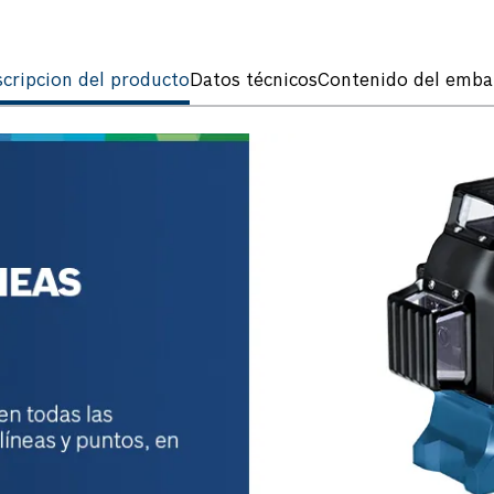
cripcion del producto
Datos técnicos
Contenido del emba