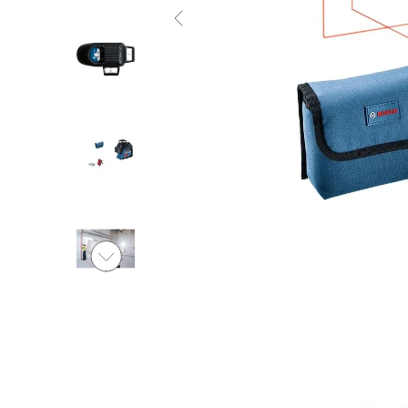
Ver al
vídeo