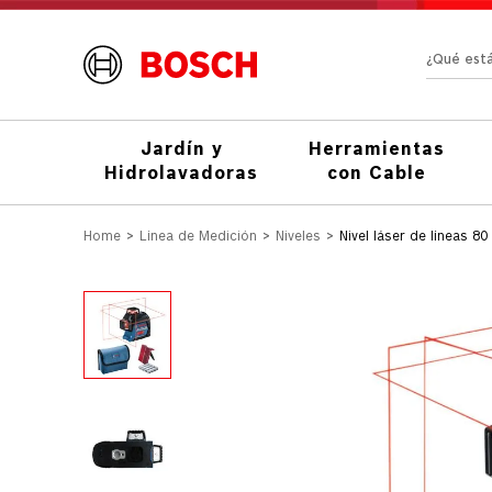
¿Qué e
Jardín y
Herramientas
Hidrolavadoras
con Cable
Línea de Medición
Niveles
Nivel láser de líneas 8