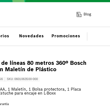
Blog
rios
Novedades
Promociones
r de líneas 80 metros 360º Bosch
n Maletín de Plástico
56
SKU
:
0601063S00-000
 AA, 1 Maletín, 1 Bolsa protectora, 1 Placa
 Estuche para encaje en L-Boxx
rantía