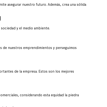
mite asegurar nuestro futuro. Además, crea una sólida
d
 sociedad y el medio ambiente.
les de nuestros emprendimientos y perseguimos
rtantes de la empresa. Estos son los mejores
comerciales, considerando esta equidad la piedra