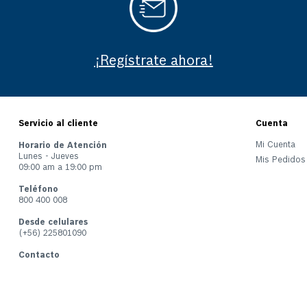
¡Regístrate ahora!
Servicio al cliente
Cuenta
Mi Cuenta
Horario de Atención
Lunes - Jueves
Mis Pedidos
09:00 am a 19:00 pm
Teléfono
800 400 008
Desde celulares
(+56) 225801090
Contacto