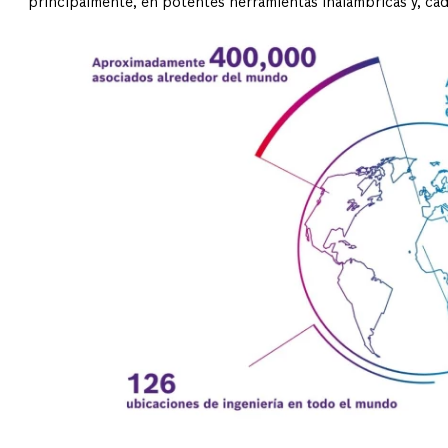
principalmente, en potentes herramientas inalámbricas y, cad