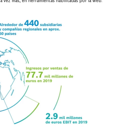
a vez más, en herramientas habilitadas por la web.