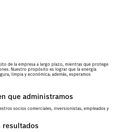
IDAD
éxito de la empresa a largo plazo, mientras que protege
nes. Nuestro propósito es lograr que la energía
segura, limpia y económica; además, esperamos
 en que administramos
estros socios comerciales, inversionistas, empleados y
s resultados