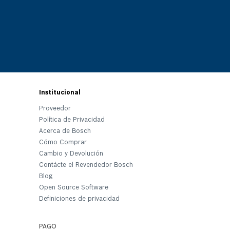
Institucional
Proveedor
Política de Privacidad
Acerca de Bosch
Cómo Comprar
Cambio y Devolución
Contácte el Revendedor Bosch
Blog
Open Source Software
Definiciones de privacidad
PAGO