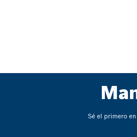
Man
Sé el primero en