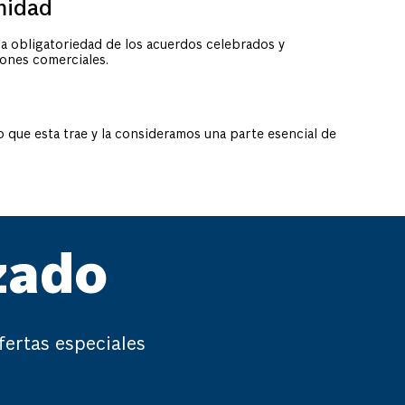
imidad
 obligatoriedad de los acuerdos celebrados y
ones comerciales.
o que esta trae y la consideramos una parte esencial de
zado
fertas especiales