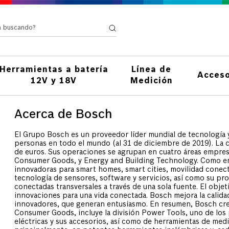
stá buscando?
Herramientas a batería
Línea de
Acceso
12V y 18V
Medición
Acerca de Bosch
El Grupo Bosch es un proveedor líder mundial de tecnología 
personas en todo el mundo (al 31 de diciembre de 2019). La 
de euros. Sus operaciones se agrupan en cuatro áreas empresar
Consumer Goods, y Energy and Building Technology. Como emp
innovadoras para smart homes, smart cities, movilidad conectad
tecnología de sensores, software y servicios, así como su pro
conectadas transversales a través de una sola fuente. El obje
innovaciones para una vida conectada. Bosch mejora la calida
innovadores, que generan entusiasmo. En resumen, Bosch crea
Consumer Goods, incluye la división Power Tools, uno de los
eléctricas y sus accesorios, así como de herramientas de medic