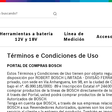
stá buscando?
Herramientas a batería
Línea de
Acceso
12V y 18V
Medición
Términos e Condiciones de Uso
PORTAL DE COMPRAS BOSCH
Estos Términos y Condiciones de Uso tienen por objeto regu
disposición por ROBERT BOSCH LIMITADA - DIVISÃO FERRAM
privado, con sede en Via Anhanguera, km 98, en la ciudad de 
bajo el n°. 45.990.181/0001- 89 e Inscripción Estatal nº 244.0
comprar productos de la líneas de BOSCH directamente de 
A través del Portal, usted podrá comprar productos de la l
Autorizados de BOSCH.
Tenga en cuenta que BOSCH, a través de sus empresas relaci
BOSCH a sus Revendedores Autorizados, quienes son los único