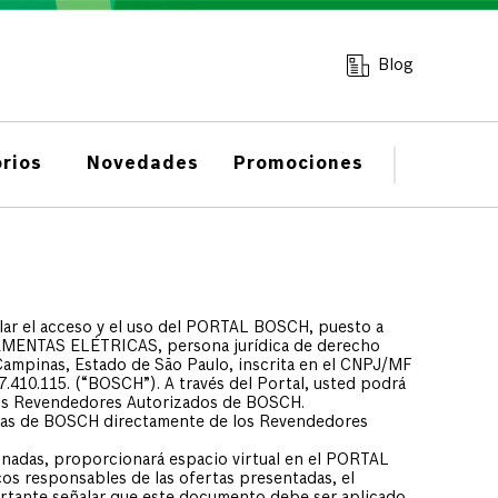
Blog
rios
Novedades
Promociones
lar el acceso y el uso del PORTAL BOSCH, puesto a
ENTAS ELÉTRICAS, persona jurídica de derecho
Campinas, Estado de São Paulo, inscrita en el CNPJ/MF
07.410.115. (“BOSCH”). A través del Portal, usted podrá
los Revendedores Autorizados de BOSCH.
íneas de BOSCH directamente de los Revendedores
onadas, proporcionará espacio virtual en el PORTAL
s responsables de las ofertas presentadas, el