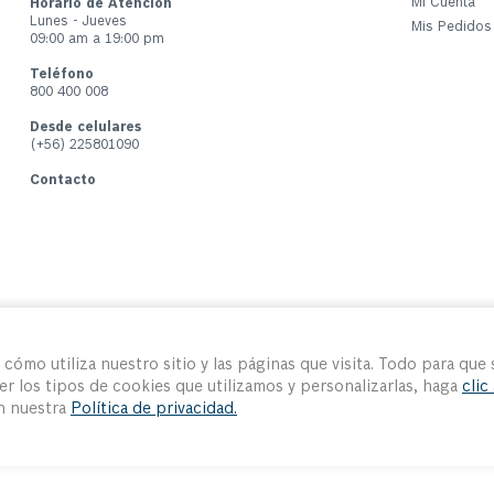
Mi Cuenta
Horario de Atención
Lunes - Jueves
Mis Pedidos
09:00 am a 19:00 pm
Teléfono
800 400 008
Desde celulares
(+56) 225801090
Contacto
ómo utiliza nuestro sitio y las páginas que visita. Todo para que 
er los tipos de cookies que utilizamos y personalizarlas, haga
clic
en nuestra
Política de privacidad.