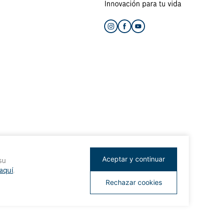
Aceptar y continuar
su
 aquí
.
Rechazar cookies