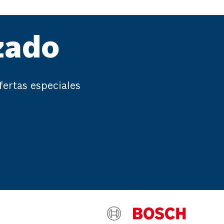
zado
fertas especiales