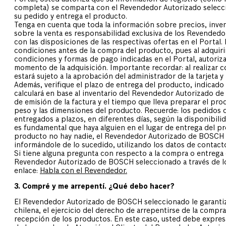
completa) se comparta con el Revendedor Autorizado selecc
su pedido y entrega el producto.
Tenga en cuenta que toda la información sobre precios, inven
sobre la venta es responsabilidad exclusiva de los Revended
con las disposiciones de las respectivas ofertas en el Portal.
condiciones antes de la compra del producto, pues al adquiri
condiciones y formas de pago indicadas en el Portal, autoriz
momento de la adquisición. Importante recordar: al realizar 
estará sujeto a la aprobación del administrador de la tarjeta y
Además, verifique el plazo de entrega del producto, indicado 
calculará en base al inventario del Revendedor Autorizado de
de emisión de la factura y el tiempo que lleva preparar el pr
peso y las dimensiones del producto. Recuerde: los pedidos
entregados a plazos, en diferentes días, según la disponibil
es fundamental que haya alguien en el lugar de entrega del pro
producto no hay nadie, el Revendedor Autorizado de BOSCH s
informándole de lo sucedido, utilizando los datos de contacto e
Si tiene alguna pregunta con respecto a la compra o entrega
Revendedor Autorizado de BOSCH seleccionado a través de los
enlace:
Habla con el Revendedor.
3. Compré y me arrepentí. ¿Qué debo hacer?
El Revendedor Autorizado de BOSCH seleccionado le garantiza
chilena, el ejercicio del derecho de arrepentirse de la compra
recepción de los productos. En este caso, usted debe expres