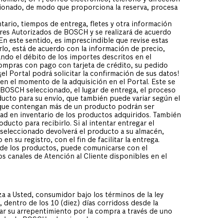
ionado, de modo que proporciona la reserva, procesa
tario, tiempos de entrega, fletes y otra información
ores Autorizados de BOSCH y se realizará de acuerdo
 En este sentido, es imprescindible que revise estas
rlo, está de acuerdo con la información de precio,
ando el débito de los importes descritos en el
compras con pago con tarjeta de crédito, su pedido
 ¡el Portal podrá solicitar la confirmación de sus datos!
en el momento de la adquisición en el Portal. Este se
 BOSCH seleccionado, el lugar de entrega, el proceso
oducto para su envío, que también puede variar según el
 que contengan más de un producto podrán ser
idad en inventario de los productos adquiridos. También
ducto para recibirlo. Si al intentar entregar el
eleccionado devolverá el producto a su almacén,
n su registro, con el fin de facilitar la entrega.
 de los productos, puede comunicarse con el
 canales de Atención al Cliente disponibles en el
 a Usted, consumidor bajo los términos de la ley
, dentro de los 10 (diez) días corridoss desde la
ar su arrepentimiento por la compra a través de uno