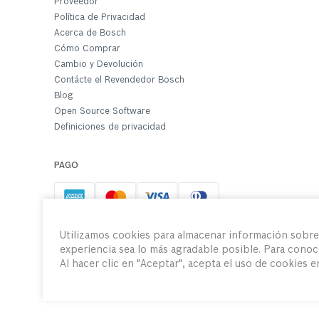
Proveedor
Política de Privacidad
Acerca de Bosch
Cómo Comprar
Cambio y Devolución
Contácte el Revendedor Bosch
Blog
Open Source Software
Definiciones de privacidad
PAGO
Utilizamos cookies para almacenar información sobre c
experiencia sea lo más agradable posible. Para conoc
Al hacer clic en "Aceptar", acepta el uso de cookies 
© Robert Bosch Ltda. 2020, todos los derechos reservados