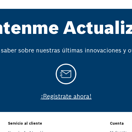
tenme Actuali
 saber sobre nuestras últimas innovaciones y o
¡Regístrate ahora!
Servicio al cliente
Cuenta