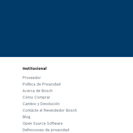
Institucional
Proveedor
Política de Privacidad
Acerca de Bosch
Cómo Comprar
Cambio y Devolución
Contácte el Revendedor Bosch
Blog
Open Source Software
Definiciones de privacidad