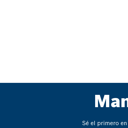
Man
Sé el primero en