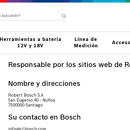
stá buscando?
Herramientas a batería
Línea de
Acceso
12V y 18V
Medición
Responsable por los sitios web de R
Nombre y direcciones
Robert Bosch S.A
San Eugenio 40 - Nuñoa
7500000 Santiago
Su contacto en Bosch
info@cl.bosch.com