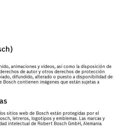
sch)
nido, animaciones y vídeos, así como la disposición de
 derechos de autor y otros derechos de protección
iado, difundido, alterado o puesto a disponibilidad de
de Bosch contienen imágenes que están sujetas a
as
 los sitios web de Bosch están protegidas por el
Bosch, letreros, logotipos y emblemas. Las marcas y
dad intelectual de Robert Bosch GmbH, Alemania.