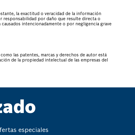
tante, la exactitud o veracidad de la información
r responsabilidad por daño que resulte directa o
n causados intencionadamente o por negligencia grave
 como las patentes, marcas y derechos de autor está
zación de la propiedad intelectual de las empresas del
zado
fertas especiales