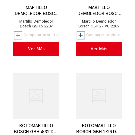
MARTILLO
MARTILLO
DEMOLEDOR BOSCH
DEMOLEDOR BOSCH
GSH 5 1100W
GSH 27 VC 62J EPTA
Martillo Demoledor
Martillo Demoledor
2000W
Bosch GSH 5 220V
Bosch GSH 27 VC 220V
Ver Más
Ver Más
ROTOMARTILLO
ROTOMARTILLO
BOSCH GBH 4-32 DFR
BOSCH GBH 2-26 DRE