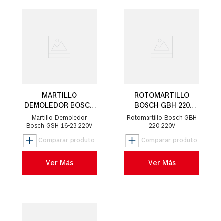
MARTILLO
ROTOMARTILLO
DEMOLEDOR BOSCH
BOSCH GBH 220
GSH 16-28 1700W
720W
Martillo Demoledor
Rotomartillo Bosch GBH
Bosch GSH 16-28 220V
220 220V
Ver Más
Ver Más