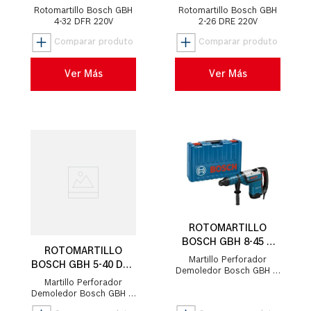
900W
800W
Rotomartillo Bosch GBH
Rotomartillo Bosch GBH
4-32 DFR 220V
2-26 DRE 220V
Ver Más
Ver Más
ROTOMARTILLO
BOSCH GBH 8-45 D
ROTOMARTILLO
1500W
Martillo Perforador
BOSCH GBH 5-40 DCE
Demoledor Bosch GBH 8-
1150W
45 D 220V
Martillo Perforador
Demoledor Bosch GBH 5-
40 DCE 220V