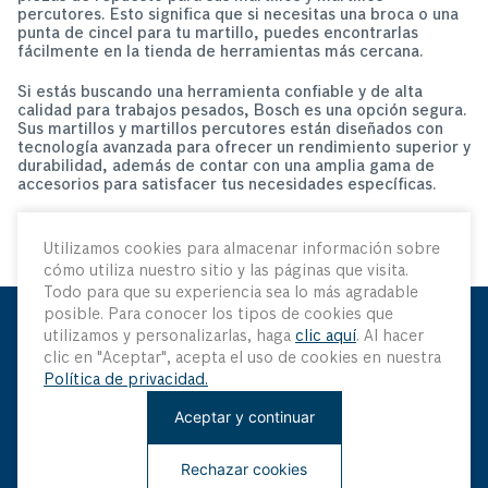
percutores. Esto significa que si necesitas una broca o una
punta de cincel para tu martillo, puedes encontrarlas
fácilmente en la tienda de herramientas más cercana.
Si estás buscando una herramienta confiable y de alta
calidad para trabajos pesados, Bosch es una opción segura.
Sus martillos y martillos percutores están diseñados con
tecnología avanzada para ofrecer un rendimiento superior y
durabilidad, además de contar con una amplia gama de
accesorios para satisfacer tus necesidades específicas.
Utilizamos cookies para almacenar información sobre
cómo utiliza nuestro sitio y las páginas que visita.
Todo para que su experiencia sea lo más agradable
posible. Para conocer los tipos de cookies que
utilizamos y personalizarlas, haga
clic aquí
. Al hacer
Mantenme Actualizado
clic en "Aceptar", acepta el uso de cookies en nuestra
Política de privacidad.
Sé el primero en saber sobre nuestras últimas innovaciones
Aceptar y continuar
y ofertas especiales
Rechazar cookies