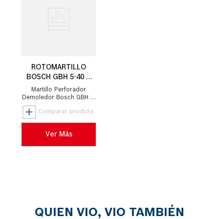
ROTOMARTILLO
BOSCH GBH 5-40 D
1100W
Martillo Perforador
Demoledor Bosch GBH 5-
40 D 220V
Ver Más
QUIEN VIO, VIO TAMBIÉN