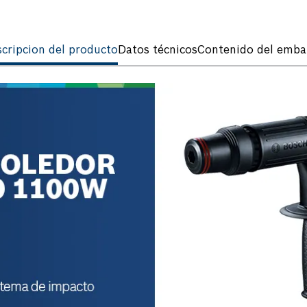
cripcion del producto
Datos técnicos
Contenido del emba