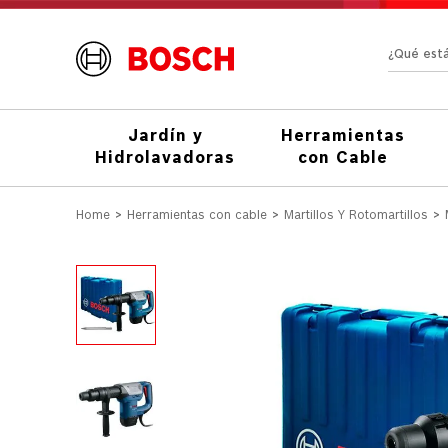
¿Qué e
Jardín y
Herramientas
Hidrolavadoras
con Cable
Herramientas con cable
Martillos Y Rotomartillos