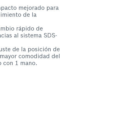
mpacto mejorado para
imiento de la
ambio rápido de
acias al sistema SDS-
uste de la posición de
a mayor comodidad del
o con 1 mano.