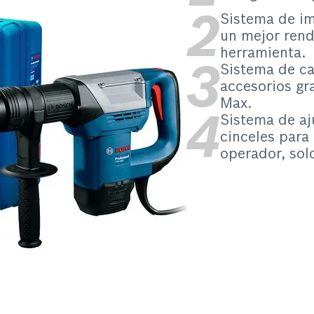
Sistema de i
un mejor rend
herramienta.
Sistema de c
accesorios gr
Max.
Sistema de aj
cinceles par
operador, sol