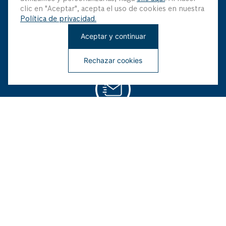
clic en "Aceptar", acepta el uso de cookies en nuestra
Mantenme Actualizado
Política de privacidad.
Aceptar y continuar
Sé el primero en saber sobre nuestras últimas innovaciones
y ofertas especiales
Rechazar cookies
¡Regístrate ahora!
Institucional