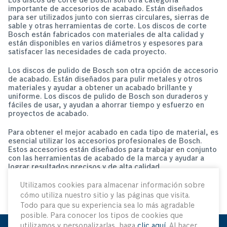
Los discos de corte de Bosch son otra categoría
importante de accesorios de acabado. Están diseñados
para ser utilizados junto con sierras circulares, sierras de
sable y otras herramientas de corte. Los discos de corte
Bosch están fabricados con materiales de alta calidad y
están disponibles en varios diámetros y espesores para
satisfacer las necesidades de cada proyecto.
Los discos de pulido de Bosch son otra opción de accesorio
de acabado. Están diseñados para pulir metales y otros
materiales y ayudar a obtener un acabado brillante y
uniforme. Los discos de pulido de Bosch son duraderos y
fáciles de usar, y ayudan a ahorrar tiempo y esfuerzo en
proyectos de acabado.
Para obtener el mejor acabado en cada tipo de material, es
esencial utilizar los accesorios profesionales de Bosch.
Estos accesorios están diseñados para trabajar en conjunto
con las herramientas de acabado de la marca y ayudar a
lograr resultados precisos y de alta calidad.
Utilizamos cookies para almacenar información sobre
cómo utiliza nuestro sitio y las páginas que visita.
Todo para que su experiencia sea lo más agradable
posible. Para conocer los tipos de cookies que
utilizamos y personalizarlas, haga
clic aquí
. Al hacer