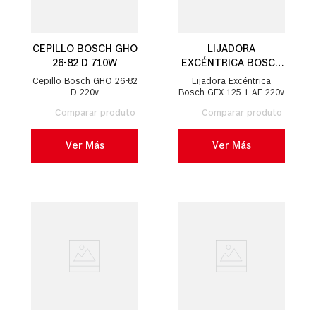
CEPILLO BOSCH GHO
LIJADORA
26-82 D 710W
EXCÉNTRICA BOSCH
GEX 125-1 AE 250W
Cepillo Bosch GHO 26-82
Lijadora Excéntrica
D 220v
Bosch GEX 125-1 AE 220v
Ver Más
Ver Más