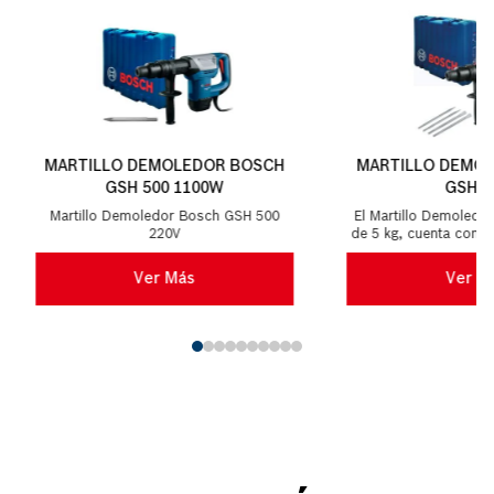
MARTILLO DEMOLEDOR BOSCH
MARTILLO DEMO
GSH 500 1100W
GSH 5
Martillo Demoledor Bosch GSH 500
El Martillo Demoledo
220V
de 5 kg, cuenta con u
W y con 7,5J de fuerz
sistema
Ver Más
Ver M