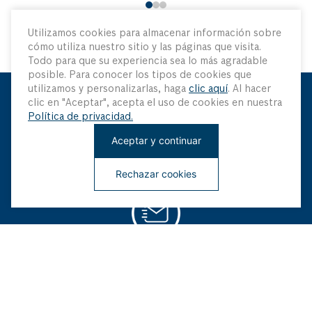
Utilizamos cookies para almacenar información sobre
cómo utiliza nuestro sitio y las páginas que visita.
Todo para que su experiencia sea lo más agradable
posible. Para conocer los tipos de cookies que
utilizamos y personalizarlas, haga
clic aquí
. Al hacer
clic en "Aceptar", acepta el uso de cookies en nuestra
Mantenme Actualizado
Política de privacidad.
Aceptar y continuar
Sé el primero en saber sobre nuestras últimas innovaciones
y ofertas especiales
Rechazar cookies
¡Regístrate ahora!