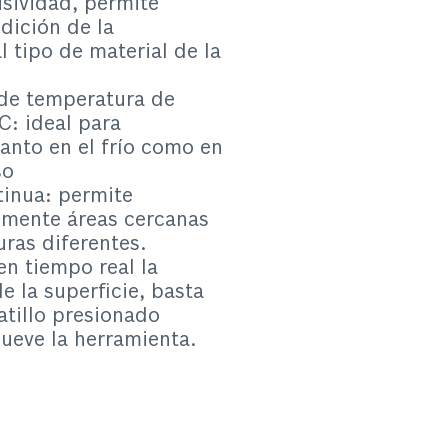
isividad, permite
dición de la
 tipo de material de la
de temperatura de
C: ideal para
tanto en el frío como en
so
inua: permite
ilmente áreas cercanas
ras diferentes.
en tiempo real la
e la superficie, basta
atillo presionado
ueve la herramienta.