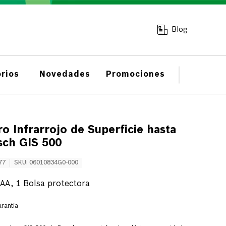
Blog
rios
Novedades
Promociones
 Infrarrojo de Superficie hasta
sch GIS 500
77
SKU
:
06010834G0-000
 AA, 1 Bolsa protectora
rantía