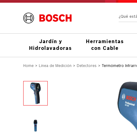
¿Qué e
Jardín y
Herramientas
Hidrolavadoras
con Cable
Línea de Medición
Detectores
Termómetro Infrarr