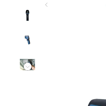
Ver al
vídeo