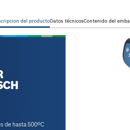
cripcion del producto
Datos técnicos
Contenido del emba