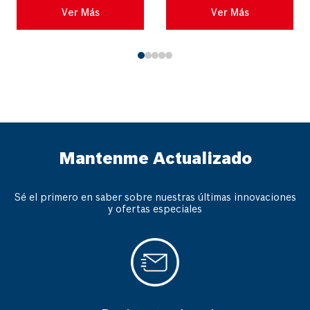
revolución en potencia, control
Ver Más
Ver Más
y durabilida...
Mantenme Actualizado
Sé el primero en saber sobre nuestras últimas innovaciones
y ofertas especiales