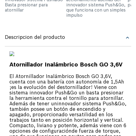
innovador sistema Push&Go
accionamiento además del
plás
Basta presionar para
innovador sistema Push&Go,
para
atornillar
que funciona con un simples
impulso
Descripcion del producto