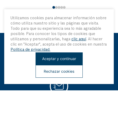
Utilizamos cookies para almacenar información sobre
cómo utiliza nuestro sitio y las páginas que visita.
Todo para que su experiencia sea lo más agradable
posible. Para conocer los tipos de cookies que
utilizamos y personalizarlas, haga
clic aquí
. Al hacer
clic en "Aceptar", acepta el uso de cookies en nuestra
Mantenme Actualizado
Política de privacidad.
Aceptar y continuar
Sé el primero en saber sobre nuestras últimas innovaciones
y ofertas especiales
Rechazar cookies
¡Regístrate ahora!