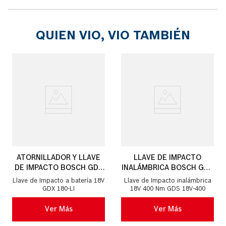
QUIEN VIO, VIO TAMBIÉN
ATORNILLADOR Y LLAVE
LLAVE DE IMPACTO
DE IMPACTO BOSCH GDX
INALÁMBRICA BOSCH GDS
180-LI 18V, 180NM
18V-400 18V
Llave de Impacto a batería 18V
Llave de Impacto inalámbrica
GDX 180-LI
18V 400 Nm GDS 18V-400
Ver Más
Ver Más