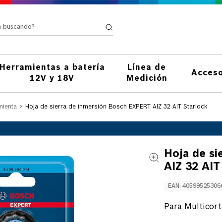
stá buscando?
Herramientas a batería
Línea de
Acceso
12V y 18V
Medición
mienta
Hoja de sierra de inmersión Bosch EXPERT AIZ 32 AIT Starlock
Hoja de s
AIZ 32 AIT
EAN
:
40599525306
Para Multicort