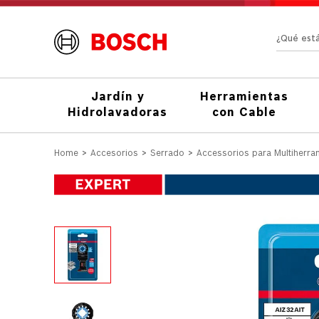
¿Qué e
Jardín y
Herramientas
Hidrolavadoras
con Cable
Accesorios
Serrado
Accessorios para Multiherra