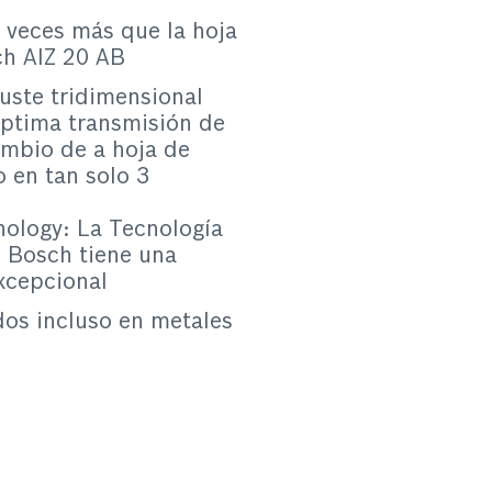
 veces más que la hoja
ch AIZ 20 AB
juste tridimensional
ptima transmisión de
ambio de a hoja de
o en tan solo 3
ology: La Tecnología
 Bosch tiene una
xcepcional
dos incluso en metales