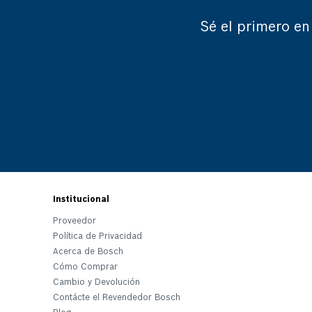
Sé el primero en
Institucional
Proveedor
Política de Privacidad
Acerca de Bosch
Cómo Comprar
Cambio y Devolución
Contácte el Revendedor Bosch