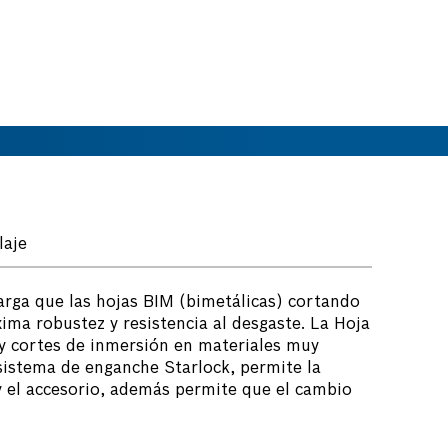
laje
arga que las hojas BIM (bimetálicas) cortando
ima robustez y resistencia al desgaste. La Hoja
 y cortes de inmersión en materiales muy
l sistema de enganche Starlock, permite la
y el accesorio, además permite que el cambio