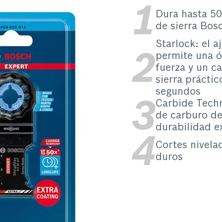
Dura hasta 50
de sierra Bos
Starlock: el a
permite una ó
fuerza y un c
sierra práctic
segundos
Carbide Techn
de carburo de
durabilidad e
Cortes nivela
duros