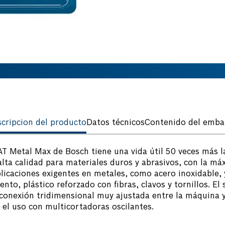
cripcion del producto
Datos técnicos
Contenido del emba
T Metal Max de Bosch tiene una vida útil 50 veces más l
lta calidad para materiales duros y abrasivos, con la máx
licaciones exigentes en metales, como acero inoxidable,
nto, plástico reforzado con fibras, clavos y tornillos. E
 conexión tridimensional muy ajustada entre la máquina 
 el uso con multicortadoras oscilantes.