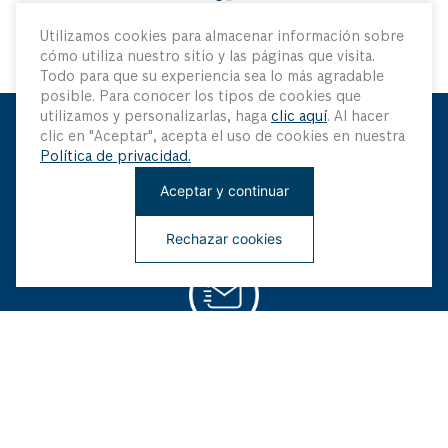
Utilizamos cookies para almacenar información sobre
cómo utiliza nuestro sitio y las páginas que visita.
Todo para que su experiencia sea lo más agradable
posible. Para conocer los tipos de cookies que
utilizamos y personalizarlas, haga
clic aquí
. Al hacer
clic en "Aceptar", acepta el uso de cookies en nuestra
Mantenme Actualizado
Política de privacidad.
Aceptar y continuar
Sé el primero en saber sobre nuestras últimas innovaciones
y ofertas especiales
Rechazar cookies
¡Regístrate ahora!