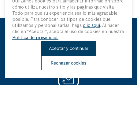
Utilizamos cookies para almacenar información sobre
cómo utiliza nuestro sitio y las páginas que visita.
Todo para que su experiencia sea lo más agradable
posible. Para conocer los tipos de cookies que
utilizamos y personalizarlas, haga
clic aquí
. Al hacer
clic en "Aceptar", acepta el uso de cookies en nuestra
Mantenme Actualizado
Política de privacidad.
Aceptar y continuar
Sé el primero en saber sobre nuestras últimas innovaciones
y ofertas especiales
Rechazar cookies
¡Regístrate ahora!