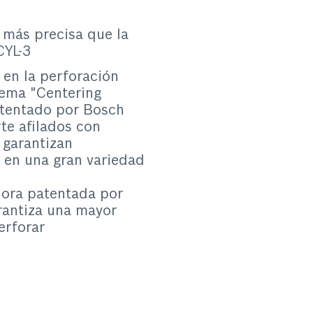
 más precisa que la
CYL-3
 en la perforación
stema "Centering
tentado por Bosch
te afilados con
 garantizan
 en una gran variedad
ora patentada por
rantiza una mayor
erforar