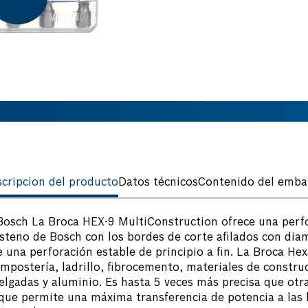
cripcion del producto
Datos técnicos
Contenido del emba
sch La Broca HEX-9 MultiConstruction ofrece una perfor
steno de Bosch con los bordes de corte afilados con diam
 una perforación estable de principio a fin. La Broca H
postería, ladrillo, fibrocemento, materiales de construc
elgadas y aluminio. Es hasta 5 veces más precisa que otr
ue permite una máxima transferencia de potencia a las h