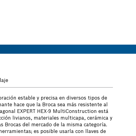
laje
ación estable y precisa en diversos tipos de
ante hace que la Broca sea más resistente al
exagonal EXPERT HEX-9 MultiConstruction está
ción livianos, materiales multicapa, cerámica y
as Brocas del mercado de la misma categoría.
erramientas; es posible usarla con llaves de