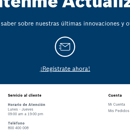
tenme Actuali
 saber sobre nuestras últimas innovaciones y o
¡Regístrate ahora!
Servicio al cliente
Cuenta
Mi Cuenta
Horario de Atención
Lunes - Jueves
Mis Pedidos
09:00 am a 19:00 pm
Teléfono
800 400 008