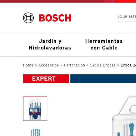
¿Qué e
Jardín y
Herramientas
Hidrolavadoras
con Cable
Accesorios
Perforación
Set de Brocas
Broca B