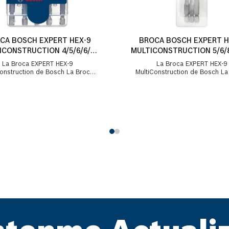
CA BOSCH EXPERT HEX-9
BROCA BOSCH EXPERT H
ICONSTRUCTION 4/5/6/6/8
MULTICONSTRUCTION 5/6/
5UND
La Broca EXPERT HEX-9
La Broca EXPERT HEX-9
nstruction de Bosch La Broca
MultiConstruction de Bosch La Broca
 MultiConstruction ofrece una
HEX-9 MultiConstruction ofre
erforación estable y prec...
perforación estable y prec.