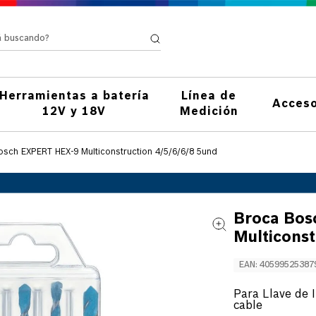
stá buscando?
Herramientas a batería
Línea de
Acceso
12V y 18V
Medición
osch EXPERT HEX-9 Multiconstruction 4/5/6/6/8 5und
Broca Bos
Multiconst
EAN
:
40599525387
Para Llave de 
cable