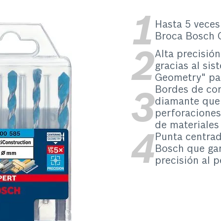
Hasta 5 veces
Broca Bosch 
Alta precisión
gracias al si
Geometry" pa
Bordes de cor
diamante que
perforaciones
de materiales
Punta centrad
Bosch que ga
precisión al p