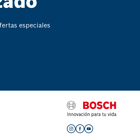
zado
fertas especiales