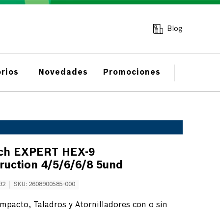
Blog
rios
Novedades
Promociones
ch EXPERT HEX-9
ruction 4/5/6/6/8 5und
92
SKU
:
2608900585-000
Impacto, Taladros y Atornilladores con o sin