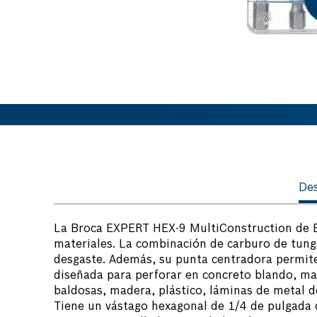
Des
La Broca EXPERT HEX-9 MultiConstruction de Bo
materiales. La combinación de carburo de tung
desgaste. Además, su punta centradora permite
diseñada para perforar en concreto blando, mam
baldosas, madera, plástico, láminas de metal d
Tiene un vástago hexagonal de 1/4 de pulgada q