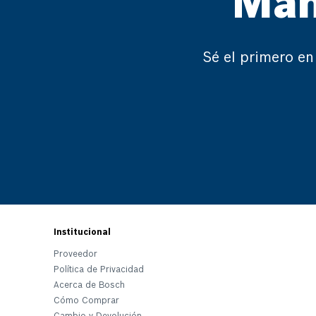
Man
Sé el primero en
Institucional
Proveedor
Política de Privacidad
Acerca de Bosch
Cómo Comprar